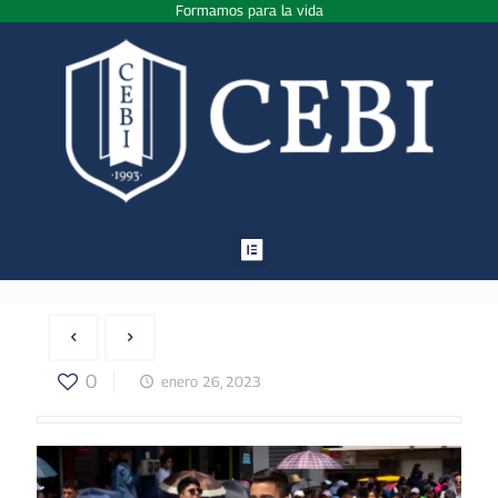
Formamos para la vida
0
enero 26, 2023