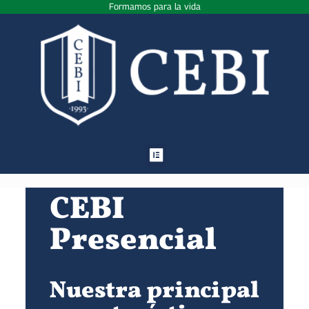
Formamos para la vida
CEBI
Presencial
Nuestra principal