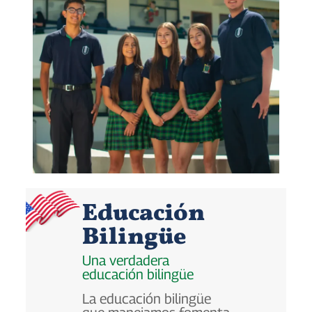
Educación
Bilingüe
Una verdadera
educación bilingüe
La educación bilingüe